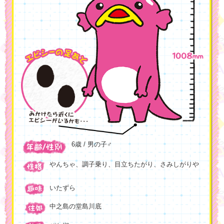
6歳 / 男の子♂
やんちゃ、調子乗り、目立ちたがり、さみしがりや
いたずら
中之島の堂島川底