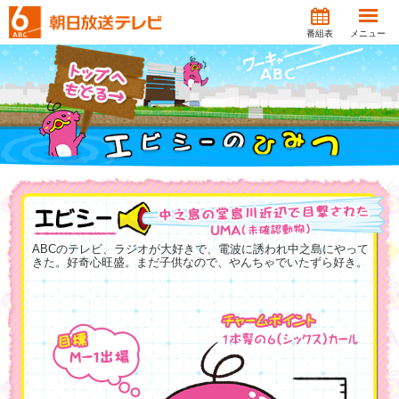
番組表
メニュー
ABCのテレビ、ラジオが大好きで、電波に誘われ中之島にやって
きた。好奇心旺盛。まだ子供なので、やんちゃでいたずら好き。