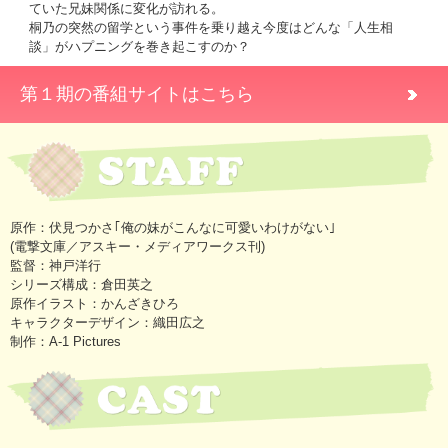
ていた兄妹関係に変化が訪れる。
桐乃の突然の留学という事件を乗り越え今度はどんな「人生相
談」がハプニングを巻き起こすのか？
第１期の番組サイトはこちら
原作：伏見つかさ｢俺の妹がこんなに可愛いわけがない｣
(電撃文庫／アスキー・メディアワークス刊)
監督：神戸洋行
シリーズ構成：倉田英之
原作イラスト：かんざきひろ
キャラクターデザイン：織田広之
制作：A-1 Pictures