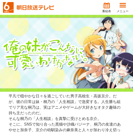
番組表
メニュー
平凡で穏やかな日々を過ごしていた男子高校生・高坂京介。だ
が、彼の日常は妹・桐乃の「人生相談」で急変する。人生勝ち組
でリア充な桐乃は、実はアニメやゲームが大好きなオタク趣味の
持ち主だったのだ。
そんな桐乃の「人生相談」を真摯に受けとめる京介。
そこに、SNSで知り合った黒猫や沙織バジーナ、桐乃の友達のあ
やせと加奈子、京介の幼馴染みの麻奈美と人々が加わり冷え切っ