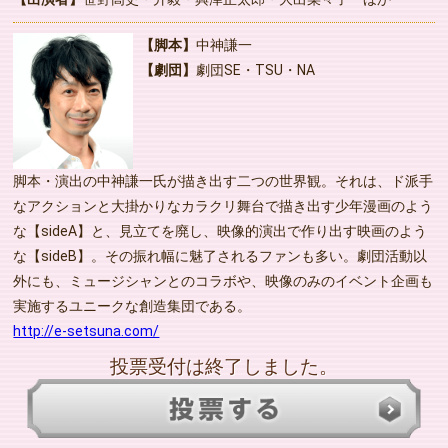
【脚本】
中神謙一
【劇団】
劇団SE・TSU・NA
脚本・演出の中神謙一氏が描き出す二つの世界観。それは、ド派手
なアクションと大掛かりなカラクリ舞台で描き出す少年漫画のよう
な【sideA】と、見立てを廃し、映像的演出で作り出す映画のよう
な【sideB】。その振れ幅に魅了されるファンも多い。劇団活動以
外にも、ミュージシャンとのコラボや、映像のみのイベント企画も
実施するユニークな創造集団である。
http://e-setsuna.com/
投票受付は終了しました。