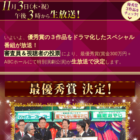
優秀賞の３作品をドラマ化したスペシャル
いよいよ、
番組が放送！
審査員＆視聴者の投票
により、最優秀賞(賞金300万円＋
生放送で決定
ABCホールにて特別演劇公演)が
します。