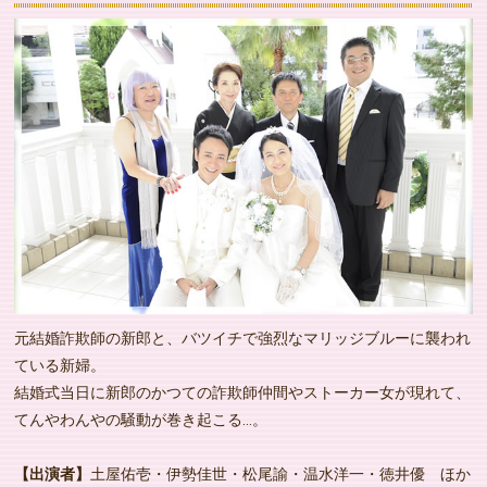
元結婚詐欺師の新郎と、バツイチで強烈なマリッジブルーに襲われ
ている新婦。
結婚式当日に新郎のかつての詐欺師仲間やストーカー女が現れて、
てんやわんやの騒動が巻き起こる…。
【出演者】
土屋佑壱・伊勢佳世・松尾諭・温水洋一・徳井優 ほか