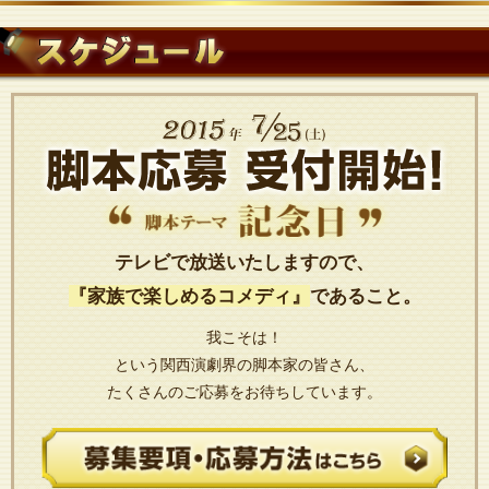
テレビで放送いたしますので、
『家族で楽しめるコメディ』
であること。
我こそは！
という関西演劇界の脚本家の皆さん、
たくさんのご応募をお待ちしています。