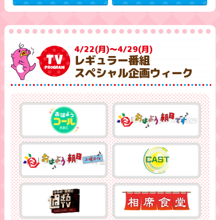
4/22(月)～4/29(月)
レギュラー番組
スペシャル企画ウィーク