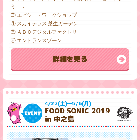
う！～
③ エビシー・ワークショップ
④ スカイテラス 芝生ガーデン
⑤ ＡＢＣデジタルファクトリー
⑥ エントランスゾーン
詳細を見る
4/27(土)～5/6(月)
FOOD SONIC 2019
in 中之島