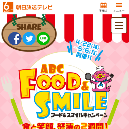
番組表
メニュー
toggle
naviga