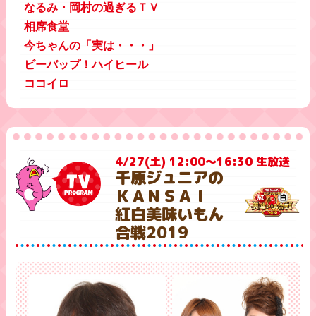
なるみ・岡村の過ぎるＴＶ
相席食堂
今ちゃんの「実は・・・」
ビーバップ！ハイヒール
ココイロ
4/27(土) 12:00～16:30 生放送
千原ジュニアの
ＫＡＮＳＡＩ
紅白美味いもん
合戦2019