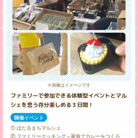
※画像はイメージです
ファミリーで参加できる体験型イベントとマル
シェを思う存分楽しめる３日間！
開催イベント
① ほたるまちマルシェ
② ファミリークッキング～家族でカレーをつくろ