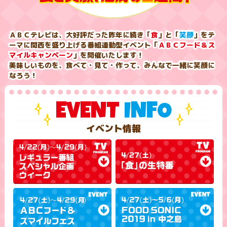
ＡＢＣテレビは、大好評だった昨年に続き「
食
」と「
笑顔
」をテ
ーマに関西を盛り上げる
番組連動型イベント「
ＡＢＣフード＆ス
マイルキャンペーン
」を開催いたします！
美味しいものを、食べて・見て・作って、みんなで一緒に笑顔に
なろう！
EVENT
INFO
イベント情報