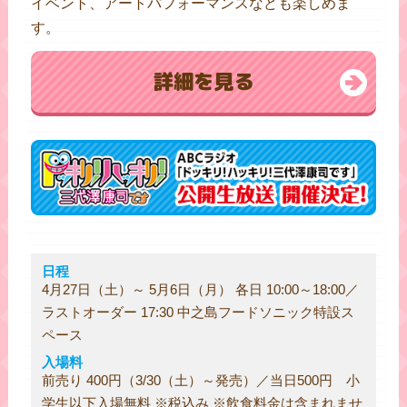
イベント、アートパフォーマンスなども楽しめま
す。
詳細を見る
日程
4月27日（土）～ 5月6日（月） 各日 10:00～18:00／
ラストオーダー 17:30 中之島フードソニック特設ス
ペース
入場料
前売り 400円（3/30（土）～発売）／当日500円 小
学生以下入場無料 ※税込み ※飲食料金は含まれませ