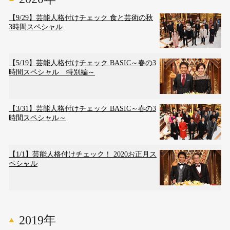
【9/29】芸能人格付けチェック 食と芸術の秋
3時間スペシャル
【5/19】芸能人格付けチェック BASIC～春の3
時間スペシャル 特別編～
【3/31】芸能人格付けチェック BASIC～春の3
時間スペシャル～
【1/1】芸能人格付けチェック！ 2020お正月ス
ペシャル
2019年