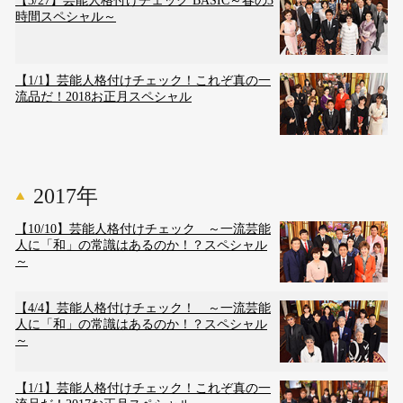
【3/27】芸能人格付けチェック BASIC～春の3
時間スペシャル～
【1/1】芸能人格付けチェック！これぞ真の一
流品だ！2018お正月スペシャル
2017年
【10/10】芸能人格付けチェック ～一流芸能
人に「和」の常識はあるのか！？スペシャル
～
【4/4】芸能人格付けチェック！ ～一流芸能
人に「和」の常識はあるのか！？スペシャル
～
【1/1】芸能人格付けチェック！これぞ真の一