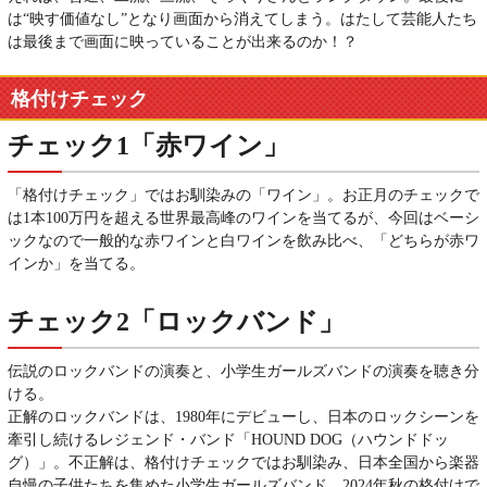
は“映す価値なし”となり画面から消えてしまう。はたして芸能人たち
は最後まで画面に映っていることが出来るのか！？
格付けチェック
チェック1「赤ワイン」
「格付けチェック」ではお馴染みの「ワイン」。お正月のチェックで
は1本100万円を超える世界最高峰のワインを当てるが、今回はベーシ
ックなので一般的な赤ワインと白ワインを飲み比べ、「どちらが赤ワ
インか」を当てる。
チェック2「ロックバンド」
伝説のロックバンドの演奏と、小学生ガールズバンドの演奏を聴き分
ける。
正解のロックバンドは、1980年にデビューし、日本のロックシーンを
牽引し続けるレジェンド・バンド「HOUND DOG（ハウンドドッ
グ）」。不正解は、格付けチェックではお馴染み、日本全国から楽器
自慢の子供たちを集めた小学生ガールズバンド。2024年秋の格付けで