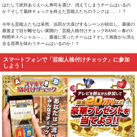
はたして絶対ありえへん寿司を選び、消えてしまうチームはいるの
か？そして最終チェックを終えた芸能人たちのランクは……！？
今年も芸能人たちは呆然、浜田が大喜びするシーンが続出し、最後の
最後まで目が離せない展開の「芸能人格付けチェックBASIC～春の3
時間半スペシャル～」。最後に笑ったチームは？そして画面から消え
去る屈辱を味わうチームはいるのか！？
スマートフォンで「芸能人格付けチェック」に参加
しよう！