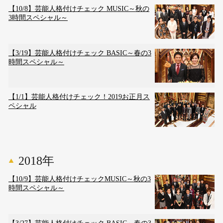
【10/8】芸能人格付けチェック MUSIC～秋の
3時間スペシャル～
【3/19】芸能人格付けチェック BASIC～春の3
時間スペシャル～
【1/1】芸能人格付けチェック！2019お正月ス
ペシャル
2018年
【10/9】芸能人格付けチェックMUSIC～秋の3
時間スペシャル～