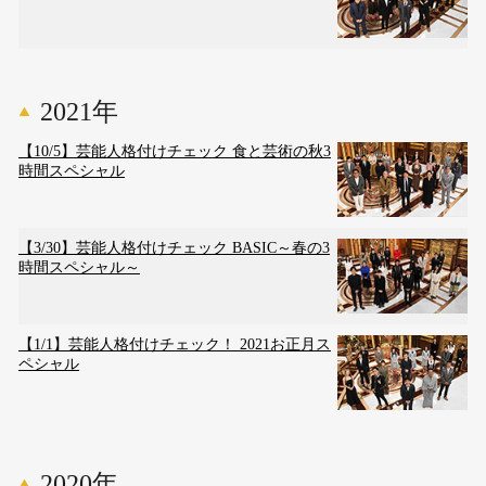
2021年
【10/5】芸能人格付けチェック 食と芸術の秋3
時間スペシャル
【3/30】芸能人格付けチェック BASIC～春の3
時間スペシャル～
【1/1】芸能人格付けチェック！ 2021お正月ス
ペシャル
2020年