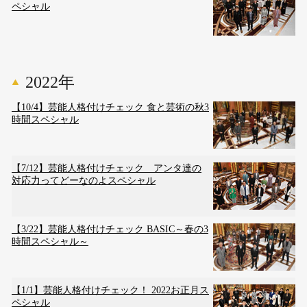
ペシャル
2022年
【10/4】芸能人格付けチェック 食と芸術の秋3
時間スペシャル
【7/12】芸能人格付けチェック アンタ達の
対応力ってどーなのよスペシャル
【3/22】芸能人格付けチェック BASIC～春の3
時間スペシャル～
【1/1】芸能人格付けチェック！ 2022お正月ス
ペシャル