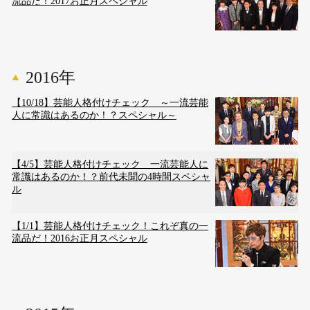
流品だ！2017お正月スペシャル
2016年
【10/18】芸能人格付けチェック ～一流芸能
人に常識はあるのか！？スペシャル～
【4/5】芸能人格付けチェック 一流芸能人に
常識はあるのか！？前代未聞の4時間スペシャ
ル
【1/1】芸能人格付けチェック！これぞ真の一
流品だ！2016お正月スペシャル