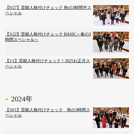
【9/27】芸能人格付けチェック 秋の3時間半ス
ペシャル
【3/22】芸能人格付けチェック BASIC～春の3
時間スペシャル～
【1/1】芸能人格付けチェック！2025お正月ス
ペシャル
2024年
【10/1】芸能人格付けチェック 秋の3時間ス
ペシャル