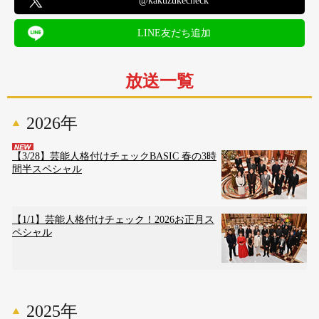
@kakuzukecheck
LINE友だち追加
放送一覧
2026年
【3/28】芸能人格付けチェックBASIC 春の3時
間半スペシャル
【1/1】芸能人格付けチェック！2026お正月ス
ペシャル
2025年