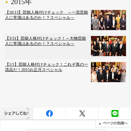
2015年
【10/13】芸能人格付けチェック ～一流芸能
人に常識はあるのか！？スペシャル～
【3/31】芸能人格付けチェック！～大物芸能
人に常識はあるのか！？スペシャル～
【1/1】芸能人格付けチェック！これぞ真の一
流品だ！2015お正月スペシャル
ページの先頭へ