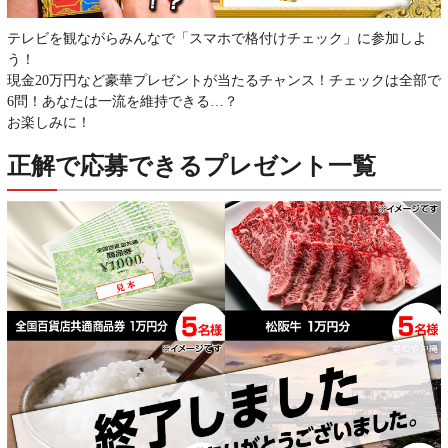
テレビを観ながらみんなで「スマホで格付けチェック」に参加しよ
う！
現金20万円など豪華プレゼントが当たるチャンス！チェックは全部で
6問！あなたは一流を維持できる…？
お楽しみに！
正解で応募できるプレゼント一覧