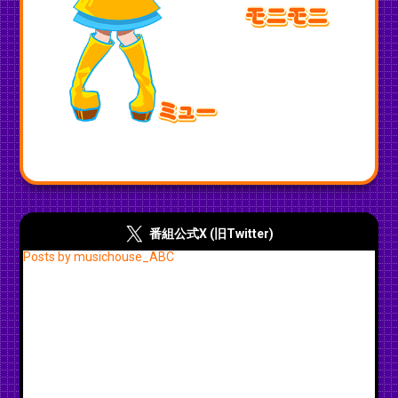
番組公式X (旧Twitter)
Posts by musichouse_ABC