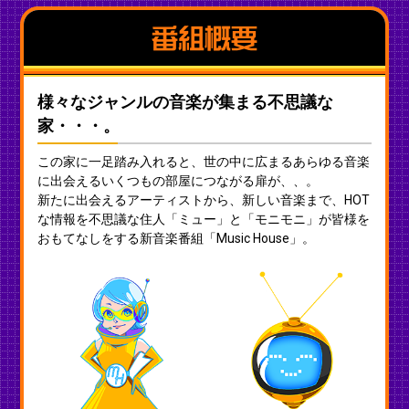
番組概要
様々なジャンルの⾳楽が集まる不思議な
家・・・。
この家に⼀⾜踏み⼊れると、世の中に広まるあらゆる⾳楽
に出会えるいくつもの部屋につながる扉が、、。
新たに出会えるアーティストから、新しい⾳楽まで、HOT
な情報を不思議な住⼈「ミュー」と「モニモニ」が皆様を
おもてなしをする新⾳楽番組「Music House」。