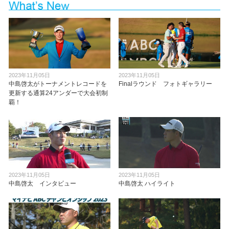
2023年11月05日
2023年11月05日
中島啓太がトーナメントレコードを
Finalラウンド フォトギャラリー
更新する通算24アンダーで大会初制
覇！
2023年11月05日
2023年11月05日
中島啓太 インタビュー
中島啓太 ハイライト