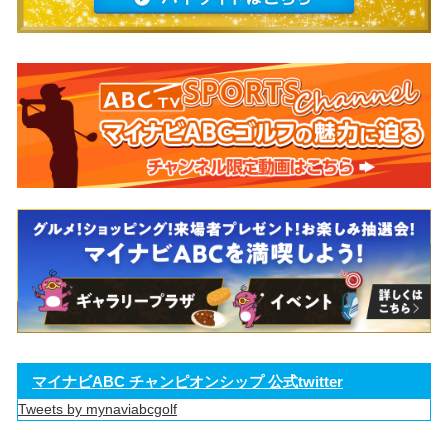
マイナビABC チャンピオンシップ 公式twitter
Tweets by mynaviabcgolf