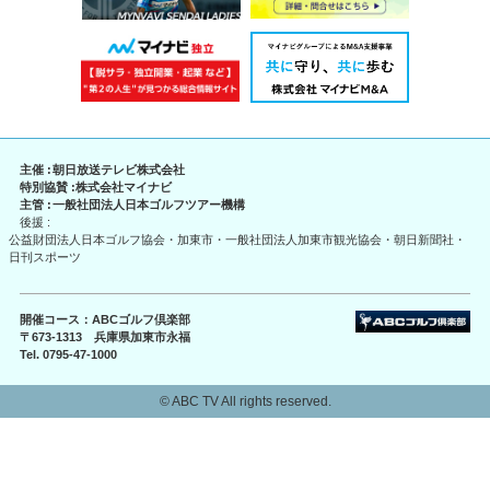
主催 :
朝日放送テレビ株式会社
特別協賛 :
株式会社マイナビ
主管 :
一般社団法人日本ゴルフツアー機構
後援 :
公益財団法人日本ゴルフ協会・加東市・一般社団法人加東市観光協会・朝日新聞社・
日刊スポーツ
開催コース：ABCゴルフ倶楽部
〒673-1313 兵庫県加東市永福
Tel. 0795-47-1000
© ABC TV All rights reserved.