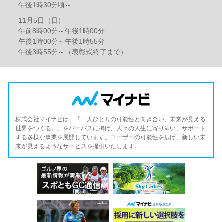
午後1時30分頃～
11月5日（日）
午前8時00分～午後1時00分
午後1時00分～午後1時55分
午後3時55分～（表彰式終了まで）
株式会社マイナビは、「一人ひとりの可能性と向き合い、未来が見える
世界をつくる。」をパーパスに掲げ、人々の人生に寄り添い、サポート
する多様な事業を展開しています。ユーザーの可能性を広げ、新しい未
来が見えるようなサービスを提供いたします。