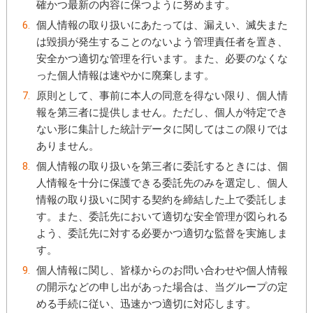
確かつ最新の内容に保つように努めます。
個人情報の取り扱いにあたっては、漏えい、滅失また
は毀損が発生することのないよう管理責任者を置き、
安全かつ適切な管理を行います。また、必要のなくな
った個人情報は速やかに廃棄します。
原則として、事前に本人の同意を得ない限り、個人情
報を第三者に提供しません。ただし、個人が特定でき
ない形に集計した統計データに関してはこの限りでは
ありません。
個人情報の取り扱いを第三者に委託するときには、個
人情報を十分に保護できる委託先のみを選定し、個人
情報の取り扱いに関する契約を締結した上で委託しま
す。また、委託先において適切な安全管理が図られる
よう、委託先に対する必要かつ適切な監督を実施しま
す。
個人情報に関し、皆様からのお問い合わせや個人情報
の開示などの申し出があった場合は、当グループの定
める手続に従い、迅速かつ適切に対応します。