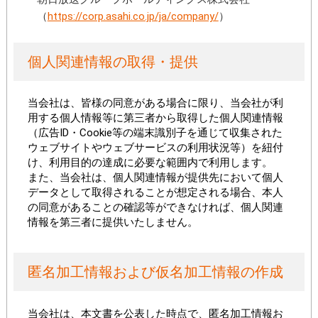
（
https://corp.asahi.co.jp/ja/company/
）
個人関連情報の取得・提供
当会社は、皆様の同意がある場合に限り、当会社が利
用する個人情報等に第三者から取得した個人関連情報
（広告ID・Cookie等の端末識別子を通じて収集された
ウェブサイトやウェブサービスの利用状況等）を紐付
け、利用目的の達成に必要な範囲内で利用します。
また、当会社は、個人関連情報が提供先において個人
データとして取得されることが想定される場合、本人
の同意があることの確認等ができなければ、個人関連
情報を第三者に提供いたしません。
匿名加工情報および仮名加工情報の作成
当会社は、本文書を公表した時点で、匿名加工情報お