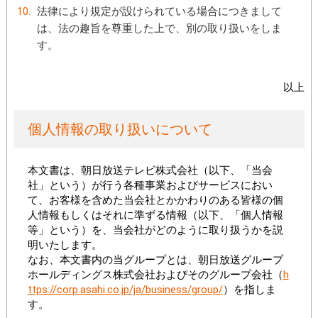
法律により規定が設けられている場合につきまして
は、法の趣旨を尊重した上で、別の取り扱いをしま
す。
以上
個人情報の取り扱いについて
本文書は、朝日放送テレビ株式会社（以下、「当会
社」という）が行う各種事業およびサービスにおい
て、お客様を含めた当会社とかかわりのある皆様の個
人情報もしくはそれに準ずる情報（以下、「個人情報
等」という）を、当会社がどのように取り扱うかを説
明いたします。
なお、本文書内の当グループとは、朝日放送グループ
ホールディングス株式会社およびそのグループ会社
（
h
ttps://corp.asahi.co.jp/ja/business/group/
）
を指しま
す。