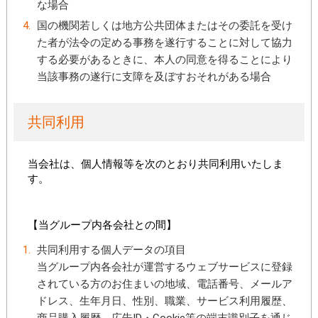
な場合
国の機関若しくは地方公共団体またはその委託を受け
た者が法令の定める事務を遂行することに対して協力
する必要があるときに、本人の同意を得ることにより
当該事務の遂行に支障を及ぼすおそれがある場合
共同利用
当会社は、個人情報等を次のとおり共同利用いたしま
す。
【当グループ内各会社との間】
共同利用する個人データの項目
当グループ内各会社が運営するウェブサービスに登録
されている方のお住まいの地域、電話番号、メールア
ドレス、生年月日、性別、職業、サービス利用履歴、
商品購入履歴、広告ID・Cookie等の端末識別子を通じ