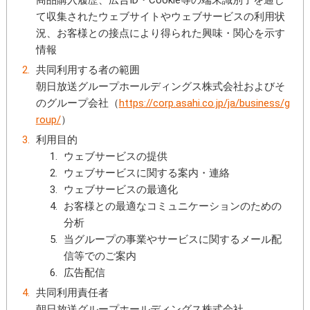
て収集されたウェブサイトやウェブサービスの利用状
況、お客様との接点により得られた興味・関心を示す
情報
共同利用する者の範囲
朝日放送グループホールディングス株式会社およびそ
のグループ会社
（
https://corp.asahi.co.jp/ja/business/g
roup/
）
利用目的
ウェブサービスの提供
ウェブサービスに関する案内・連絡
ウェブサービスの最適化
お客様との最適なコミュニケーションのための
分析
当グループの事業やサービスに関するメール配
信等でのご案内
広告配信
共同利用責任者
朝日放送グループホールディングス株式会社