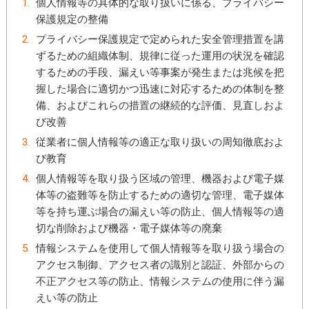
個人情報等の具体的な取り扱いに係る、プライバシー
保護規定の整備
プライバシー保護規定で定められた安全管理措置を講
ずるための組織体制、規律に従った運用の状況を確認
するための手段、漏えい等事案が発生または兆候を把
握した場合に適切かつ迅速に対応するための体制を整
備、およびこれらの措置の継続的な評価、見直しおよ
び改善
従業者に個人情報等の適正な取り扱いの周知徹底およ
び教育
個人情報等を取り扱う区域の管理、機器および電子媒
体等の盗難等を防止するための適切な管理、電子媒体
等を持ち運ぶ場合の漏えい等の防止、個人情報等の適
切な削除および機器・電子媒体等の廃棄
情報システムを使用して個人情報等を取り扱う場合の
アクセス制御、アクセス者の識別と認証、外部からの
不正アクセス等の防止、情報システムの使用に伴う漏
えい等の防止