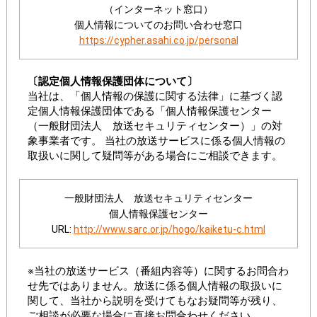
（インターネット窓口）
個人情報についてのお問い合わせ窓口
https://cypher.asahi.co.jp/personal
〔認定個人情報保護団体について〕
当社は、「個人情報の保護に関する法律」に基づく認
定個人情報保護団体である「個人情報保護センター
（一般財団法人 放送セキュリティセンター）」の対
象事業者です。 当社の放送サービスに係る個人情報の
取扱いに関して疑問等がある場合にご相談できます。
一般財団法人 放送セキュリティセンター
個人情報保護センター
URL:
http://www.sarc.or.jp/hogo/kaiketu-c.html
※当社の放送サービス（番組内容等）に関するお問合わ
せ先ではありません。放送に係る個人情報の取扱いに
関して、当社から説明を受けてもなお疑問等が残り、
ご相談が必要な場合に直接お問合わせください。