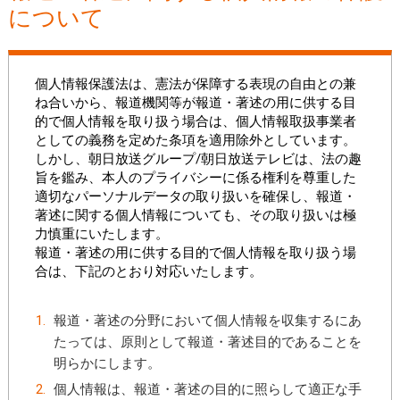
について
個人情報保護法は、憲法が保障する表現の自由との兼
ね合いから、報道機関等が報道・著述の用に供する目
的で個人情報を取り扱う場合は、個人情報取扱事業者
としての義務を定めた条項を適用除外としています。
しかし、朝日放送グループ/朝日放送テレビは、法の趣
旨を鑑み、本人のプライバシーに係る権利を尊重した
適切なパーソナルデータの取り扱いを確保し、報道・
著述に関する個人情報についても、その取り扱いは極
力慎重にいたします。
報道・著述の用に供する目的で個人情報を取り扱う場
合は、下記のとおり対応いたします。
報道・著述の分野において個人情報を収集するにあ
たっては、原則として報道・著述目的であることを
明らかにします。
個人情報は、報道・著述の目的に照らして適正な手