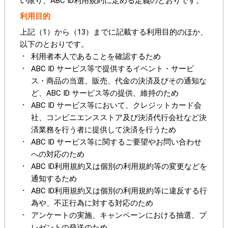
い限り、ABC ID利用規約に定める定義のとおりです。
利用目的
上記（1）から（13）までに記載する利用目的のほか、
以下のとおりです。
利用者本人であることを確認するため
ABC ID サービス等で提供するイベント・サービ
ス・商品の当選、販売、代金の決済及びその通知な
ど、ABC ID サービス等の提供、維持のため
ABC ID サービス等において、クレジットカード会
社、コンビニエンスストア及び決済代行会社など決
済業務を行う者に提供して決済を行うため
ABC ID サービス等に関するご要望やお問い合わせ
への対応のため
ABC ID利用規約又は個別の利用規約等の変更などを
通知するため
ABC ID利用規約又は個別の利用規約等に違反する行
為や、不正行為に対する対応のため
アンケートの実施、キャンペーンにおける抽選、プ
レゼントの発送のため