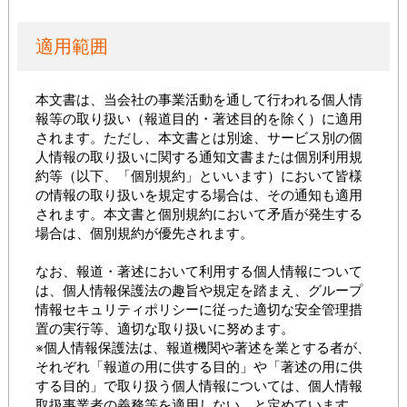
適用範囲
本文書は、当会社の事業活動を通して行われる個人情
報等の取り扱い（報道目的・著述目的を除く）に適用
されます。ただし、本文書とは別途、サービス別の個
人情報の取り扱いに関する通知文書または個別利用規
約等（以下、「個別規約」といいます）において皆様
の情報の取り扱いを規定する場合は、その通知も適用
されます。本文書と個別規約において矛盾が発生する
場合は、個別規約が優先されます。
なお、報道・著述において利用する個人情報について
は、個人情報保護法の趣旨や規定を踏まえ、グループ
情報セキュリティポリシーに従った適切な安全管理措
置の実行等、適切な取り扱いに努めます。
※個人情報保護法は、報道機関や著述を業とする者が、
それぞれ「報道の用に供する目的」や「著述の用に供
する目的」で取り扱う個人情報については、個人情報
取扱事業者の義務等を適用しない、と定めています。