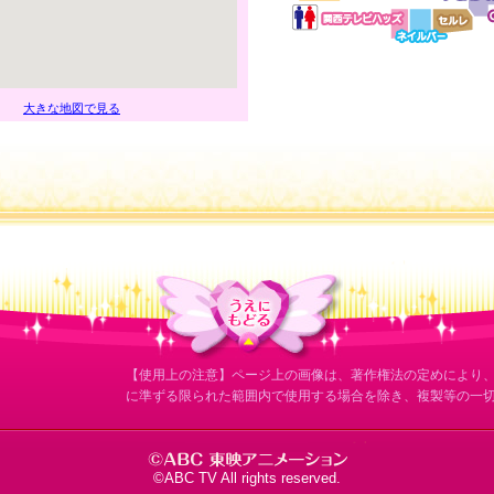
大きな地図で見る
【使用上の注意】ページ上の画像は、著作権法の定めにより
に準ずる限られた範囲内で使用する場合を除き、複製等の一
©ABC TV All rights reserved.