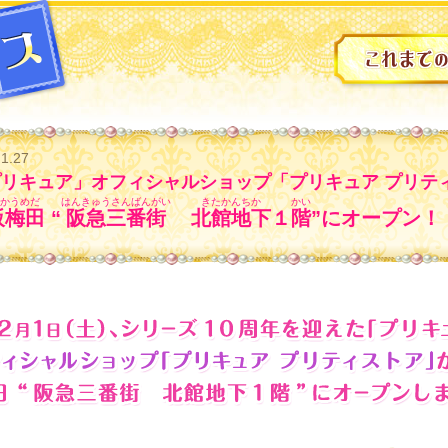
.1.27
プリキュア」オフィシャルショップ「プリキュア プリテ
阪梅田
“
阪急三番街
北館地下
１
階
”にオープン！
1日（土）、シリーズ10周年を迎えた「プリキュア」のオフィシャルショップ「プ
リティストア」が大阪梅田 “阪急三番街 北館地下１階”にオープンします！