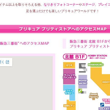
0アイテム以上を取りそろえる他、
なりきりフォトコーナー
や
ステージ
、
プレイ
足を運ぶだけでも楽しいプリキュアワールドです！