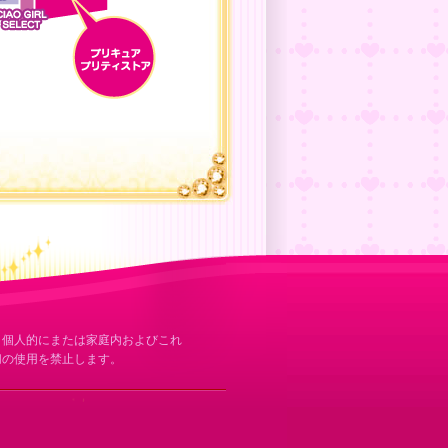
、個人的にまたは家庭内およびこれ
切の使用を禁止します。