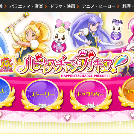
報
バラエティ・音楽
ドラマ・映画
アニメ・ヒーロー
料理
映画・試写会
イベント
会社情報