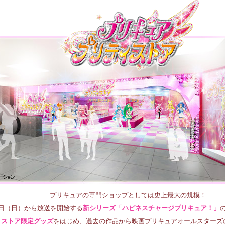
プリキュアの専門ショップとしては史上最大の規模！
2日（日）から放送を開始する
新シリーズ「ハピネスチャージプリキュア！」
ストア限定グッズ
をはじめ、過去の作品から映画プリキュアオールスターズ