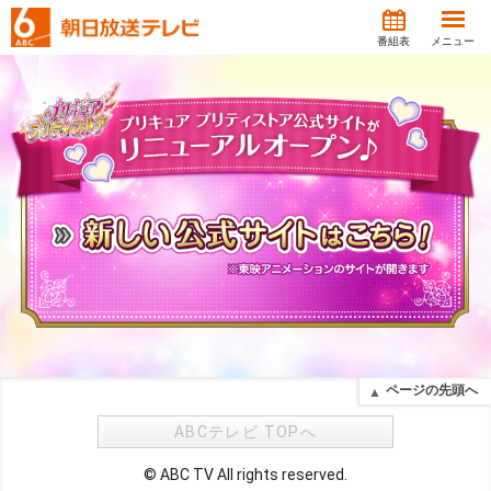
番組表
メニュー
ページの先頭へ
ABCテレビ TOPへ
© ABC TV All rights reserved.