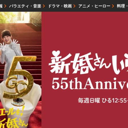
報
バラエティ・音楽
ドラマ・映画
アニメ・ヒーロー
料理
映画・試写会
イベント
会社情報