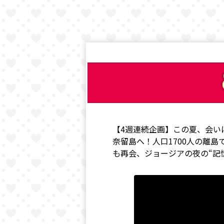
【4週連続企画】この夏、会い
奈留島へ！人口1700人の離
も再会、ジョージアの夜の“記