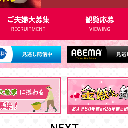
ご夫婦大募集
観覧応募
RECRUITMENT
VIEWING