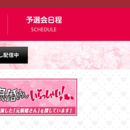
予選会日程
SCHEDULE