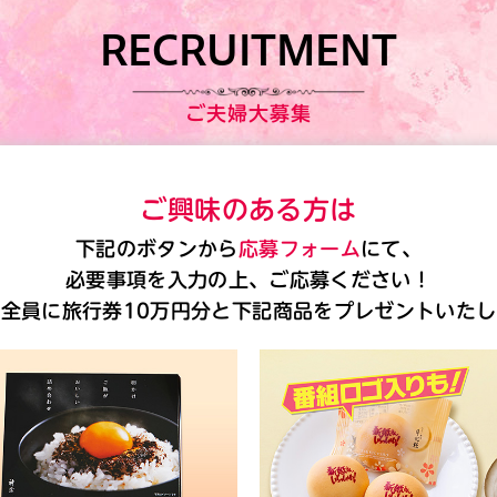
RECRUITMENT
ご夫婦大募集
ご興味のある方は
下記のボタンから
応募フォーム
にて、
必要事項を入力の上、ご応募ください！
全員に旅行券10万円分と下記商品をプレゼントいた