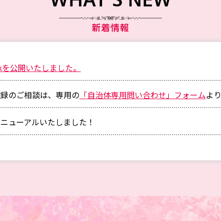
WHAT'S NEW
新着情報
okを公開いたしました。
収録のご相談は、専用の
「自治体専用問い合わせ」フォーム
よ
リニューアルいたしました！