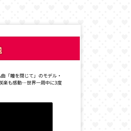
送
名曲「瞳を閉じて」のモデル・
咲楽も感動…世界一周中に3度