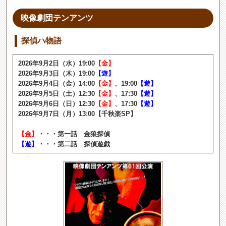
映像劇団テンアンツ
探偵ハ物語
2026年9月2日（水）19:00
【金】
2026年9月3日（木）19:00
【遊】
2026年9月4日（金）14:00
【金】
、19:00
【遊】
2026年9月5日（土）12:30
【金】
、17:30
【遊】
2026年9月6日（日）12:30
【金】
、17:30
【遊】
2026年9月7日（月）13:00【千秋楽SP】
【金】
・・・第一話 金狼探偵
【遊】
・・・第二話 探偵遊戯