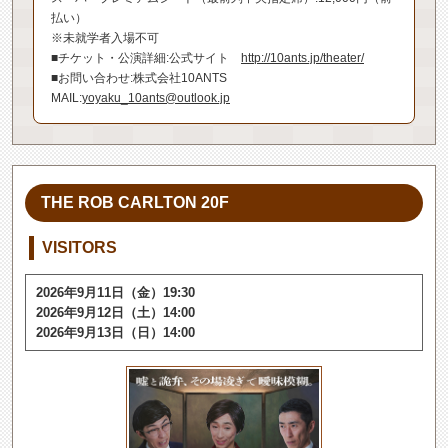
払い）
※未就学者入場不可
■チケット・公演詳細:公式サイト
http://10ants.jp/theater/
■お問い合わせ:株式会社10ANTS
MAIL:
yoyaku_10ants@outlook.jp
THE ROB CARLTON 20F
VISITORS
2026年9月11日（金）19:30
2026年9月12日（土）14:00
2026年9月13日（日）14:00