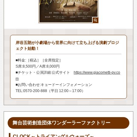
岸谷五朗が小劇場から世界に向けて立ち上げる演劇プロジ
ェクト始動！
■料金:［税込］［全席指定］
S席:8,500円／A席:8,000円
■チケット・公演詳細:公式サイト
https://www.giacometti-pv.co
m
■お問い合わせ:キョードーインフォメーション
TEL:0570-200-888（平日 12:00～17:00）
舞台芸術創造団体ワンダーラーファクトリー
CLOCK～トライアングルウォーズ～