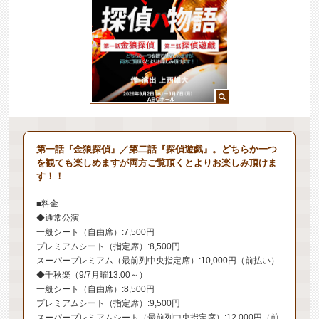
第一話『金狼探偵』／第二話『探偵遊戯』。どちらか一つ
を観ても楽しめますが両方ご覧頂くとよりお楽しみ頂けま
す！！
■料金
◆通常公演
一般シート（自由席）:7,500円
プレミアムシート（指定席）:8,500円
スーパープレミアム（最前列中央指定席）:10,000円（前払い）
◆千秋楽（9/7月曜13:00～）
一般シート（自由席）:8,500円
プレミアムシート（指定席）:9,500円
スーパープレミアムシート（最前列中央指定席）:12,000円（前