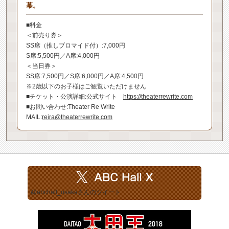
幕。
■料金
＜前売り券＞
SS席（推しブロマイド付）:7,000円
S席:5,500円／A席:4,000円
＜当日券＞
SS席:7,500円／S席:6,000円／A席:4,500円
※2歳以下のお子様はご観覧いただけません
■チケット・公演詳細:公式サイト
https://theaterrewrite.com
■お問い合わせ:Theater Re Write
MAIL:
reira@theaterrewrite.com
@abchall_osakaさんのツイート