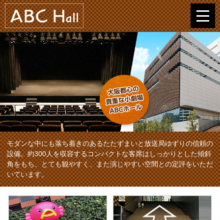
モダンな中にも落ち着きのあるたたずまいと放送局ゆずりの信頼の
設備。約300人を収容するコンパクトな客席はしっかりとした傾斜
角をもち、とても観やすく、また演じやすい空間との定評をいただ
いています。