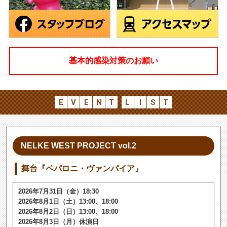
基本的感染対策のお願い
E
V
E
N
T
L
I
S
T
NELKE WEST PROJECT vol.2
舞台『ペパロニ・ヴァンパイア』
2026年7月31日（金）18:30
2026年8月1日（土）13:00、18:00
2026年8月2日（日）13:00、18:00
2026年8月3日（月）休演日