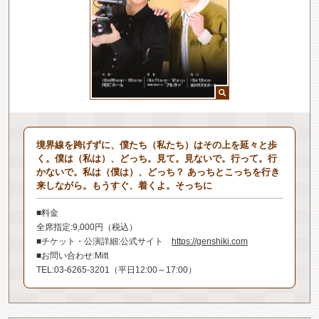
境界線を跨げずに、僕たち（私たち）はその上を延々と歩
く。僕は（私は）、どっち。見て。見ないで。行って。行
かないで。私は（僕は）、どっち？ あっちとこっちを行き
来しながら。もうすぐ、着くよ。そっちに
■料金
全席指定:9,000円（税込）
■チケット・公演詳細:公式サイト
https://genshiki.com
■お問い合わせ:Mitt
TEL:03-6265-3201（平日12:00～17:00）