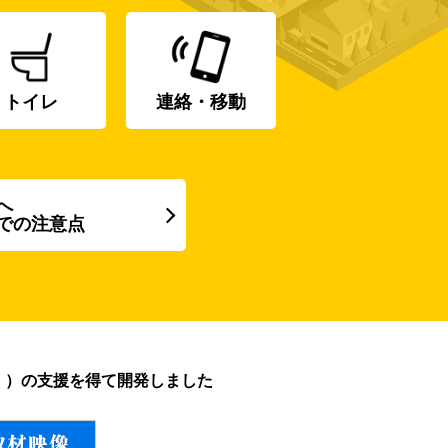
トイレ
連絡・移動
へ
での注意点
））の支援を得て開発しました