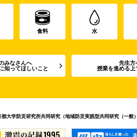
食料
水
のみなさんへ
先生方
に知ってほしいこと
授業を進める上
京都大学防災研究所共同研究（地域防災実践型共同研究（一般