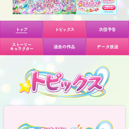
トップ
トピックス
次回予告
ストーリー
過去の作品
データ放送
キャラクター