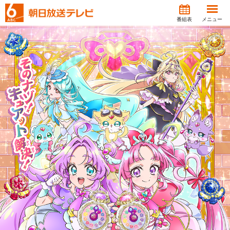
番組表
メニュー