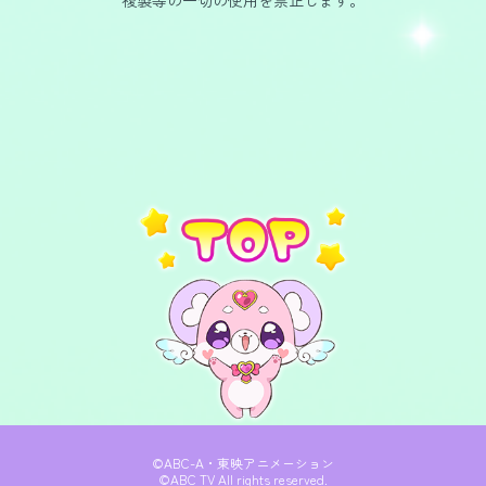
複製等の一切の使用を禁止します。
©ABC-A・東映アニメーション
©ABC TV All rights reserved.